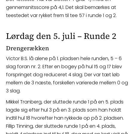
gennemsnitsscore på 4,1. Det skal bemærkes at
teestedet var rykket frem til tee 57 i runde 1 og 2.
Lørdag den 5. juli – Runde 2
Drengerækken
Victor B.S. lå alene på 1. pladsen hele runden, 5 – 6
slag foran nr. 2. Efter en bogey på hul 15 og 17 blev
forspringet dog reduceret 4 slag. Der var tæt løb
mellem de 3 næste, forskellen varierede mellem 0 og
3 slag.
Mikkel Tranberg, der sluttede runde 1 på en 5. plads
lagde sig efter hul 3 på en 3. plads som han holdt
indtil hul 18 hvorefter han rykkede op på 2. pladsen.
Fillip Tinning, der sluttede runde 1 på en 4. plads,