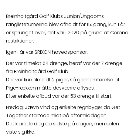
Breinholtgård Golf Klubs Junior/Ungdoms
ranglisteturnering blev afholdt for 15. gang, kun 1 år
er sprunget over, det var i 2020 på grund af Corona
restriktioner.
Igen i år var SRIXON hovedsponsor.
Der var tilmeldt 54 drenge, heraf var der 7 drenge
fra Breinholtgård Golf Klub.
Der var kun tilmeldt 2 piger, så gennemførelse af
Pige-rækken måtte desværre aflyses.
Efter enkelte afbud var der 53 drenge til start.
Fredag: Jævn vind og enkelte regnbyger da Get
Together startede midt på eftermiddagen.
Det klarede dog op sidste på dagen, men solen
viste sig ikke.