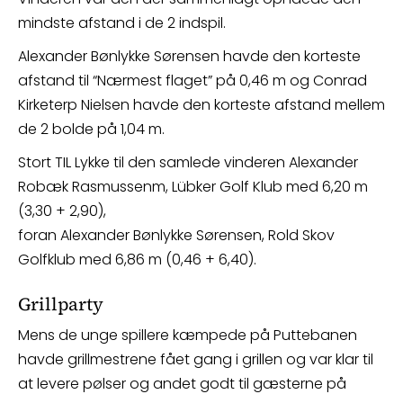
mindste afstand i de 2 indspil.
Alexander Bønlykke Sørensen havde den korteste
afstand til “Nærmest flaget” på 0,46 m og Conrad
Kirketerp Nielsen havde den korteste afstand mellem
de 2 bolde på 1,04 m.
Stort TIL Lykke til den samlede vinderen Alexander
Robæk Rasmussenm, Lübker Golf Klub med 6,20 m
(3,30 + 2,90),
foran Alexander Bønlykke Sørensen, Rold Skov
Golfklub med 6,86 m (0,46 + 6,40).
Grillparty
Mens de unge spillere kæmpede på Puttebanen
havde grillmestrene fået gang i grillen og var klar til
at levere pølser og andet godt til gæsterne på