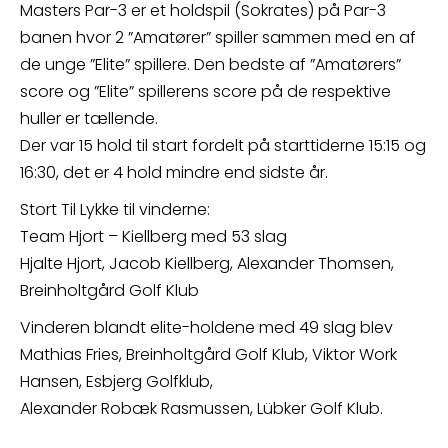
Masters Par-3 er et holdspil (Sokrates) på Par-3
banen hvor 2 ”Amatører” spiller sammen med en af
de unge ”Elite” spillere. Den bedste af ”Amatørers”
score og ”Elite” spillerens score på de respektive
huller er tællende.
Der var 15 hold til start fordelt på starttiderne 15:15 og
16:30, det er 4 hold mindre end sidste år.
Stort Til Lykke til vinderne:
Team Hjort – Kiellberg med 53 slag
Hjalte Hjort, Jacob Kiellberg, Alexander Thomsen,
Breinholtgård Golf Klub
Vinderen blandt elite-holdene med 49 slag blev
Mathias Fries, Breinholtgård Golf Klub, Viktor Work
Hansen, Esbjerg Golfklub,
Alexander Robæk Rasmussen, Lübker Golf Klub.