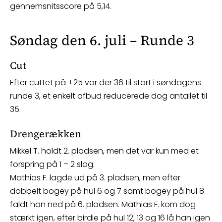
gennemsnitsscore på 5,14.
Søndag den 6. juli – Runde 3
Cut
Efter cuttet på +25 var der 36 til start i søndagens
runde 3, et enkelt afbud reducerede dog antallet til
35.
Drengerækken
Mikkel T. holdt 2. pladsen, men det var kun med et
forspring på 1 – 2 slag.
Mathias F. lagde ud på 3. pladsen, men efter
dobbelt bogey på hul 6 og 7 samt bogey på hul 8
faldt han ned på 6. pladsen. Mathias F. kom dog
stærkt igen, efter birdie på hul 12, 13 og 16 lå han igen