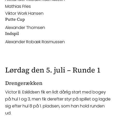
Mathias Fries
Viktor Work Hansen
Putte Cup
Alexander Thomsen
Indspil
Alexander Robæk Rasmussen
Lørdag den 5. juli – Runde 1
Drengerækken
Victor B. Eskildsen fik en lidt dårlig start med bogey
på hul 1 og 3, men fik derefter styr på spillet og lagde
sig efter hul 8 på 1. pladsen, som han hold runden
ud.