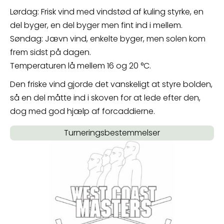
Lørdag: Frisk vind med vindstød af kuling styrke, en
del byger, en del byger men fint ind i mellem.
Søndag: Jævn vind, enkelte byger, men solen kom
frem sidst på dagen.
Temperaturen lå mellem 16 og 20 °C.
Den friske vind gjorde det vanskeligt at styre bolden,
så en del måtte ind i skoven for at lede efter den,
dog med god hjælp af forcaddierne.
Turneringsbestemmelser