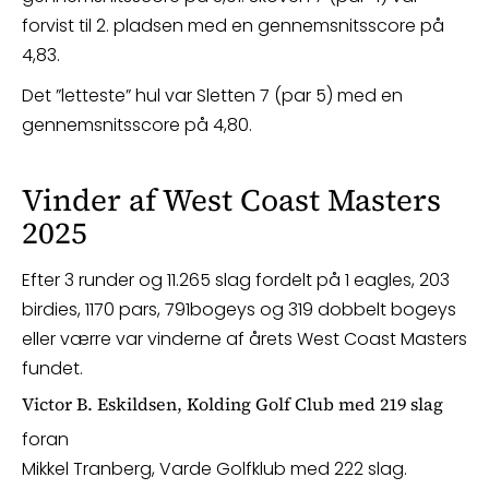
forvist til 2. pladsen med en gennemsnitsscore på
4,83.
Det ”letteste” hul var Sletten 7 (par 5) med en
gennemsnitsscore på 4,80.
Vinder af West Coast Masters
2025
Efter 3 runder og 11.265 slag fordelt på 1 eagles, 203
birdies, 1170 pars, 791bogeys og 319 dobbelt bogeys
eller værre var vinderne af årets West Coast Masters
fundet.
Victor B. Eskildsen, Kolding Golf Club med 219 slag
foran
Mikkel Tranberg, Varde Golfklub med 222 slag.