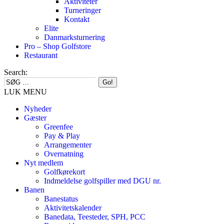
Aktiviteter
Turneringer
Kontakt
Elite
Danmarksturnering
Pro – Shop Golfstore
Restaurant
Search:
LUK MENU
Nyheder
Gæster
Greenfee
Pay & Play
Arrangementer
Overnatning
Nyt medlem
Golfkørekort
Indmeldelse golfspiller med DGU nr.
Banen
Banestatus
Aktivitetskalender
Banedata, Teesteder, SPH, PCC