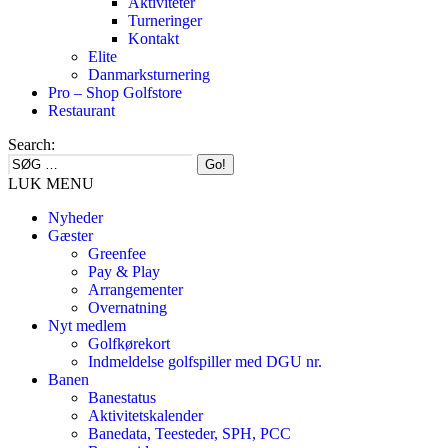
Aktiviteter
Turneringer
Kontakt
Elite
Danmarksturnering
Pro – Shop Golfstore
Restaurant
Search:
LUK MENU
Nyheder
Gæster
Greenfee
Pay & Play
Arrangementer
Overnatning
Nyt medlem
Golfkørekort
Indmeldelse golfspiller med DGU nr.
Banen
Banestatus
Aktivitetskalender
Banedata, Teesteder, SPH, PCC