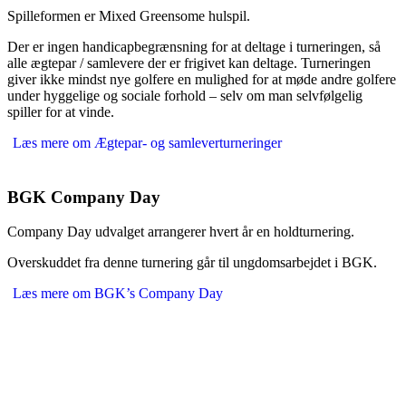
Spilleformen er Mixed Greensome hulspil.
Der er ingen handicapbegrænsning for at deltage i turneringen, så
alle ægtepar / samlevere der er frigivet kan deltage. Turneringen
giver ikke mindst nye golfere en mulighed for at møde andre golfere
under hyggelige og sociale forhold – selv om man selvfølgelig
spiller for at vinde.
Læs mere om Ægtepar- og samleverturneringer
BGK Company Day
Company Day udvalget arrangerer hvert år en holdturnering.
Overskuddet fra denne turnering går til ungdomsarbejdet i BGK.
Læs mere om BGK’s Company Day