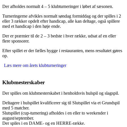
Der afholdes normalt 4 – 5 klubturneringer i løbet af sæsonen.
Turneringerne afvikles normalt søndag formiddag og der spilles i 2
eller 3 rækker opdelt efter handicap, alle kan deltage, også spillere
med et handicap i den høje ende.
Der er præmier til de 2 – 3 bedste i hver række, udsat af en eller
flere sponsorer.
Efter spillet er der fælles hygge i restauranten, mens resultatet gøres
op.
Læs mere om årets klubturneringer
Klubmesterskaber
Der spilles om klubmesterskabet i henholdsvis hulspil og slagspil.
Deltagere i hulspillet kvalificerer sig til Slutspillet via et Grundspil
med 5 matcher.
Slutspillet (cup-turnering) afholdes i en eller to weekender i
august/september.
Der spiles i en DAME- og en HERRE-række.