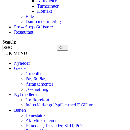
Aktiviteter
Turneringer
Kontakt
Elite
Danmarksturnering
Pro – Shop Golfstore
Restaurant
Search:
LUK MENU
Nyheder
Gæster
Greenfee
Pay & Play
Arrangementer
Overnatning
Nyt medlem
Golfkørekort
Indmeldelse golfspiller med DGU nr.
Banen
Banestatus
Aktivitetskalender
Banedata, Teesteder, SPH, PCC