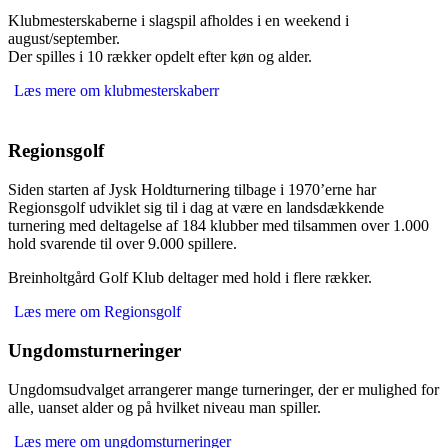
Klubmesterskaberne i slagspil afholdes i en weekend i
august/september.
Der spilles i 10 rækker opdelt efter køn og alder.
Læs mere om klubmesterskaberr
Regionsgolf
Siden starten af Jysk Holdturnering tilbage i 1970’erne har
Regionsgolf udviklet sig til i dag at være en landsdækkende
turnering med deltagelse af 184 klubber med tilsammen over 1.000
hold svarende til over 9.000 spillere.
Breinholtgård Golf Klub deltager med hold i flere rækker.
Læs mere om Regionsgolf
Ungdomsturneringer
Ungdomsudvalget arrangerer mange turneringer, der er mulighed for
alle, uanset alder og på hvilket niveau man spiller.
Læs mere om ungdomsturneringer