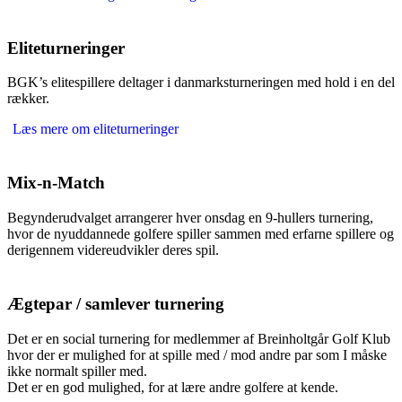
Eliteturneringer
BGK’s elitespillere deltager i danmarksturneringen med hold i en del
rækker.
Læs mere om eliteturneringer
Mix-n-Match
Begynderudvalget arrangerer hver onsdag en 9-hullers turnering,
hvor de nyuddannede golfere spiller sammen med erfarne spillere og
derigennem videreudvikler deres spil.
Ægtepar / samlever turnering
Det er en social turnering for medlemmer af Breinholtgår Golf Klub
hvor der er mulighed for at spille med / mod andre par som I måske
ikke normalt spiller med.
Det er en god mulighed, for at lære andre golfere at kende.