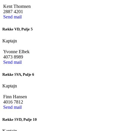
Kent Thomsen
2887 4201
Send mail
Række VD, Pulje 5
Kaptajn
Yvonne Elbek
4073 8989
Send mail
Række SVA, Pulje 6
Kaptajn
Finn Hansen
4016 7812
Send mail
Række SVD, Pulje 10
Kaptajn