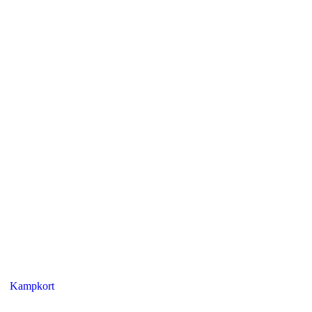
Kampkort