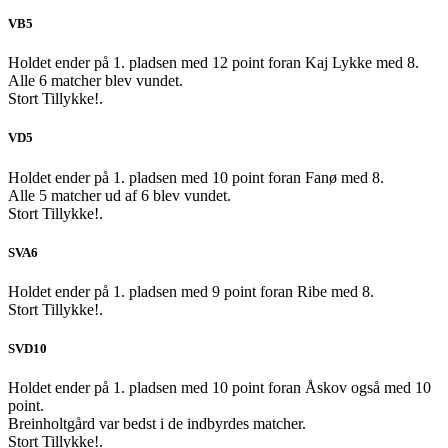
VB5
Holdet ender på 1. pladsen med 12 point foran Kaj Lykke med 8.
Alle 6 matcher blev vundet.
Stort Tillykke!.
VD5
Holdet ender på 1. pladsen med 10 point foran Fanø med 8.
Alle 5 matcher ud af 6 blev vundet.
Stort Tillykke!.
SVA6
Holdet ender på 1. pladsen med 9 point foran Ribe med 8.
Stort Tillykke!.
SVD10
Holdet ender på 1. pladsen med 10 point foran Åskov også med 10
point.
Breinholtgård var bedst i de indbyrdes matcher.
Stort Tillykke!.