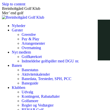
Skip to content
Breinholtgård Golf Klub
Mer’ end golf
Nyheder
Gæster
Greenfee
Pay & Play
Arrangementer
Overnatning
Nyt medlem
Golfkørekort
Indmeldelse golfspiller med DGU nr.
Banen
Banestatus
Aktivitetskalender
Banedata, Teesteder, SPH, PCC
Baneguide
Klubben
Udvalg
Kontingent, Rabataftaler
Golfamore
Regler og Vedtægter
REHAB Golf