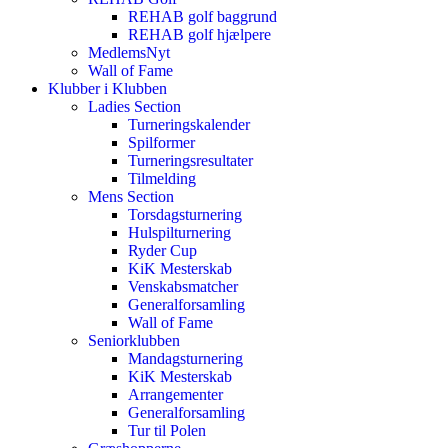
REHAB golf baggrund
REHAB golf hjælpere
MedlemsNyt
Wall of Fame
Klubber i Klubben
Ladies Section
Turneringskalender
Spilformer
Turneringsresultater
Tilmelding
Mens Section
Torsdagsturnering
Hulspilturnering
Ryder Cup
KiK Mesterskab
Venskabsmatcher
Generalforsamling
Wall of Fame
Seniorklubben
Mandagsturnering
KiK Mesterskab
Arrangementer
Generalforsamling
Tur til Polen