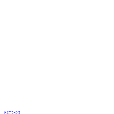
Kampkort