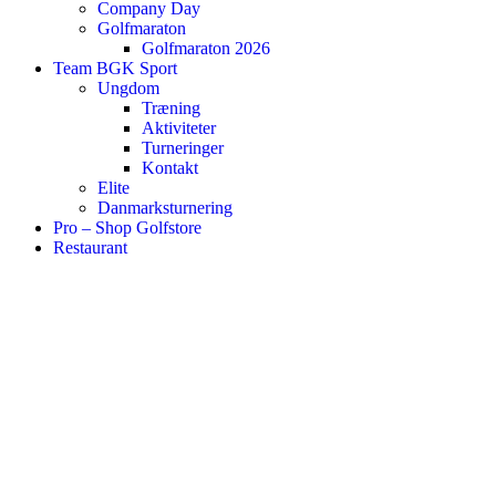
Company Day
Golfmaraton
Golfmaraton 2026
Team BGK Sport
Ungdom
Træning
Aktiviteter
Turneringer
Kontakt
Elite
Danmarksturnering
Pro – Shop Golfstore
Restaurant